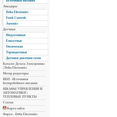
Источники питания
Энкодеры
Delta Electronics
Fotek Controls
Autonics
Датчики
Индуктивные
Емкостные
Оптические
Термодатчики
Датчики давления газов
Каталог Дельта Электроникс
| Delta Electronics
Мотор редукторы
ИБП - Источники
бесперебойного питания
ШКАФЫ УПРАВЛЕНИЯ И
АВТОМАТИКИ |
ТЕПЛОВЫЕ ПУНКТЫ
Статьи
Карта сайта
Форум - Delta Electronics