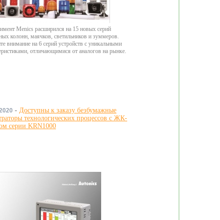
имент Menics расширился на 15 новых серий
ных колонн, маячков, светильников и зуммеров.
те внимание на 6 серий устройств с уникальными
еристиками, отличающимися от аналогов на рынке.
-
Доступны к заказу безбумажные
.2020
траторы технологических процессов с ЖК-
ом серии KRN1000