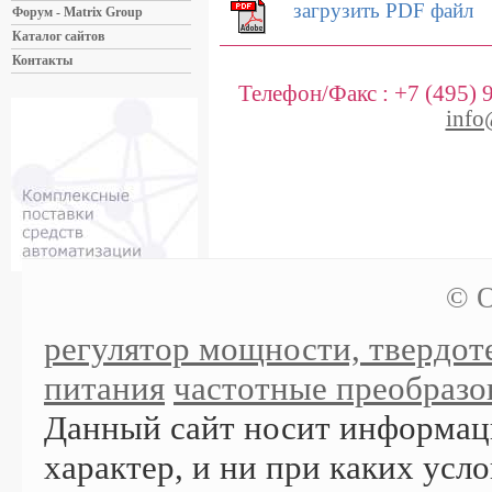
загрузить PDF файл
Форум - Matrix Group
Каталог сайтов
Контакты
Телефон/Факс :
+7 (495) 
info
© О
регулятор мощности, твердоте
питания
частотные преобразов
Данный сайт носит информа
характер, и ни при каких усло