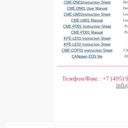
CME-DN01Instruction Sheet
Dev
CME-DN01 User Manual
Dev
CME-LW01Instruction Sheet
Lo
CME-LW01 Manual
Lo
CME-PD01 Instruction Sheet
Pr
CME-PD01 Manual
Pr
KPE-LE01 Instruction Sheet
KPE-LE02 Instruction Sheet
CME-COP01 Instruction Sheet
CA
CANopen EDS file
ED
Телефон/Факс :
+7 (495) 
info