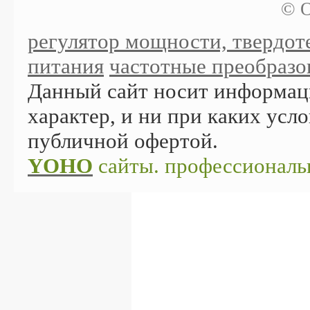
© О
регулятор мощности, твердоте
питания
частотные преобразов
Данный сайт носит информа
характер, и ни при каких усло
публичной офертой.
YOHO
сайты. профессиональ