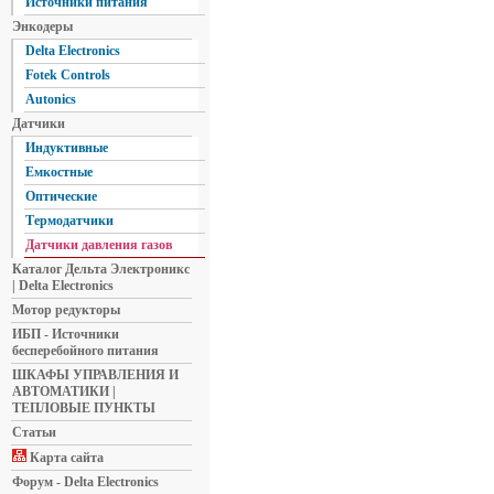
Источники питания
Энкодеры
Delta Electronics
Fotek Controls
Autonics
Датчики
Индуктивные
Емкостные
Оптические
Термодатчики
Датчики давления газов
Каталог Дельта Электроникс
| Delta Electronics
Мотор редукторы
ИБП - Источники
бесперебойного питания
ШКАФЫ УПРАВЛЕНИЯ И
АВТОМАТИКИ |
ТЕПЛОВЫЕ ПУНКТЫ
Статьи
Карта сайта
Форум - Delta Electronics