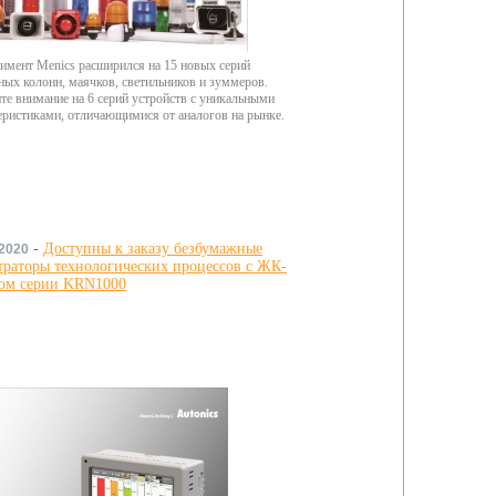
имент Menics расширился на 15 новых серий
ных колонн, маячков, светильников и зуммеров.
те внимание на 6 серий устройств с уникальными
еристиками, отличающимися от аналогов на рынке.
-
Доступны к заказу безбумажные
.2020
траторы технологических процессов с ЖК-
ом серии KRN1000