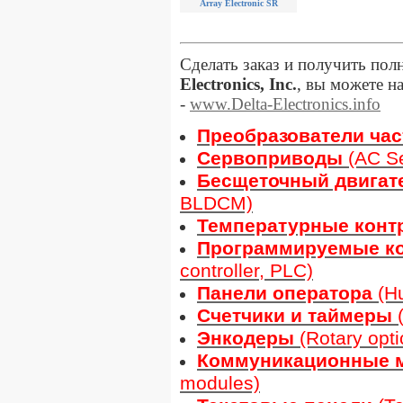
Array Electronic SR
Сделать заказ и получить п
Electronics, Inc.
, вы можете н
-
www.Delta-Electronics.info
Преобразователи ча
Сервоприводы
(AC Se
Бесщеточный двигат
BLDCM)
Температурные конт
Программируемые к
controller, PLC)
Панели оператора
(H
Счетчики и таймеры
(
Энкодеры
(Rotary opti
Коммуникационные 
modules)