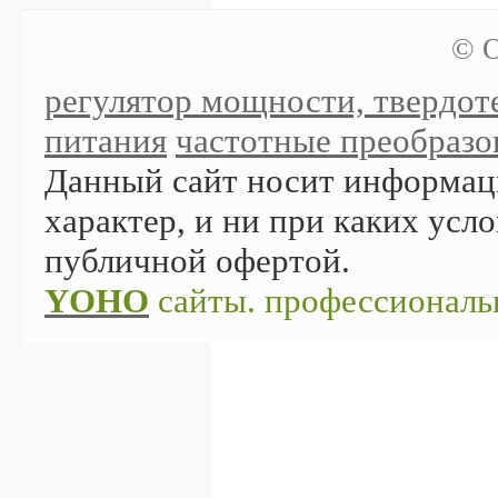
© О
регулятор мощности, твердоте
питания
частотные преобразов
Данный сайт носит информа
характер, и ни при каких усло
публичной офертой.
YOHO
сайты. профессиональ