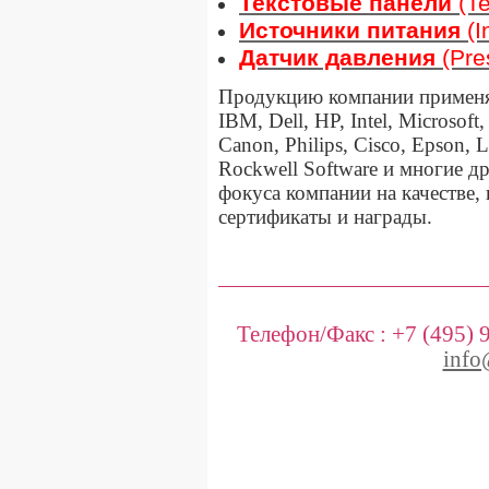
Текстовые панели
(T
Источники питания
(I
Датчик давления
(Pre
Продукцию компании применя
IBM, Dell, HP, Intel, Microsoft
Canon, Philips, Cisco, Epson, L
Rockwell Software и многие д
фокуса компании на качестве
сертификаты и награды.
Телефон/Факс :
+7 (495) 
info