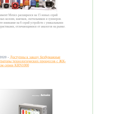
имент Menics расширился на 15 новых серий
ных колонн, маячков, светильников и зуммеров.
те внимание на 6 серий устройств с уникальными
еристиками, отличающимися от аналогов на рынке.
-
Доступны к заказу безбумажные
.2020
траторы технологических процессов с ЖК-
ом серии KRN1000