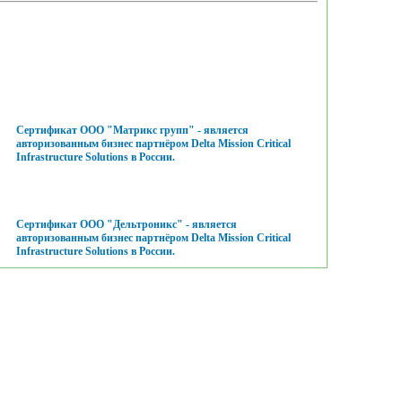
Сертификат ООО "Матрикс групп" - является
авторизованным бизнес партнёром Delta Mission Critical
Infrastructure Solutions в России.
Сертификат ООО "Дельтроникс" - является
авторизованным бизнес партнёром Delta Mission Critical
Infrastructure Solutions в России.