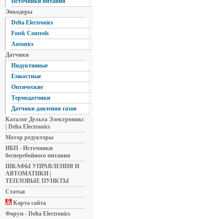
Источники питания
Энкодеры
Delta Electronics
Fotek Controls
Autonics
Датчики
Индуктивные
Емкостные
Оптические
Термодатчики
Датчики давления газов
Каталог Дельта Электроникс
| Delta Electronics
Мотор редукторы
ИБП - Источники
бесперебойного питания
ШКАФЫ УПРАВЛЕНИЯ И
АВТОМАТИКИ |
ТЕПЛОВЫЕ ПУНКТЫ
Статьи
Карта сайта
Форум - Delta Electronics