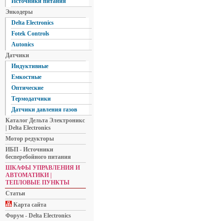
Источники питания
Энкодеры
Delta Electronics
Fotek Controls
Autonics
Датчики
Индуктивные
Емкостные
Оптические
Термодатчики
Датчики давления газов
Каталог Дельта Электроникс
| Delta Electronics
Мотор редукторы
ИБП - Источники
бесперебойного питания
ШКАФЫ УПРАВЛЕНИЯ И
АВТОМАТИКИ |
ТЕПЛОВЫЕ ПУНКТЫ
Статьи
Карта сайта
Форум - Delta Electronics